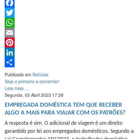
Facebook
Twitter
WhatsApp
Email
Pinterest
LinkedIn
Share
Publicado em
Notícias
Seja o primeiro a comentar!
Leia mais ...
Segunda, 03 Abril 2023 17:28
EMPREGADA DOMÉSTICA TEM QUE RECEBER
ALGO A MAIS PARA VIAJAR COM OS PATRÕES?
A resposta é sim. O adicional de viagem é um direito
garantido por lei aos empregados domésticos. Segundo a