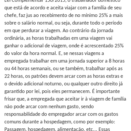
Lei Complementar 150/2015, o trabalhador doméstico
que está de acordo e aceita viajar com a família de seu
chefe, faz jus ao recebimento de no mínimo 25% a mais
sobre o salário normal, ou seja, durante todo o período
em que perdurar a viagem. Ao contrário da jornada
ordinária, as horas trabalhadas em uma viagem vai
ganhar o adicional de viagem, onde é acrescentado 25%
do valor da hora normal. E, se nessas viagens a
empregada trabalhar em uma jornada superior a 8 horas
ou 44 horas semanais, ou se também, trabalhar após as
22 horas, os patrões devem arcar com as horas extras e
o devido adicional noturno, ou qualquer outro direito já
garantido por lei, pois eles permanecem. É importante
frisar que, a empregada que aceitar ir à viagem de família
não pode arcar com nenhum gasto, sendo
responsabilidade do empregador arcar com os gastos
comuns durante a hospedagem, como por exemplo:
Passagem, hospedagem, alimentação, etc... Essas