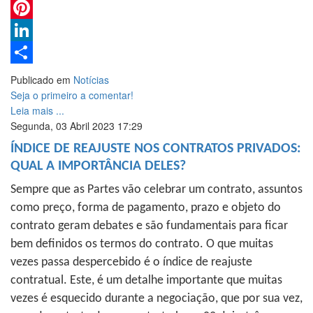
Email
Pinterest
LinkedIn
Share
Publicado em
Notícias
Seja o primeiro a comentar!
Leia mais ...
Segunda, 03 Abril 2023 17:29
ÍNDICE DE REAJUSTE NOS CONTRATOS PRIVADOS:
QUAL A IMPORTÂNCIA DELES?
Sempre que as Partes vão celebrar um contrato, assuntos
como preço, forma de pagamento, prazo e objeto do
contrato geram debates e são fundamentais para ficar
bem definidos os termos do contrato. O que muitas
vezes passa despercebido é o índice de reajuste
contratual. Este, é um detalhe importante que muitas
vezes é esquecido durante a negociação, que por sua vez,