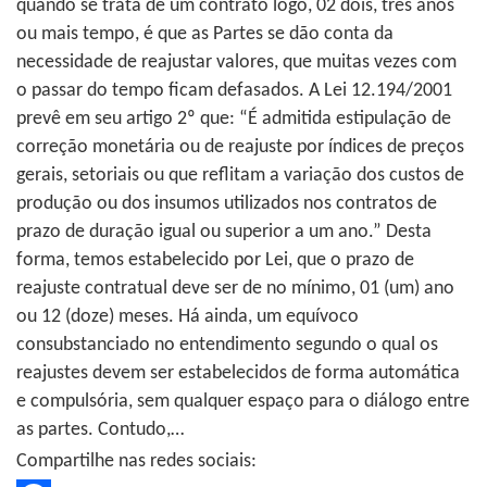
quando se trata de um contrato logo, 02 dois, três anos
ou mais tempo, é que as Partes se dão conta da
necessidade de reajustar valores, que muitas vezes com
o passar do tempo ficam defasados. A Lei 12.194/2001
prevê em seu artigo 2º que: “É admitida estipulação de
correção monetária ou de reajuste por índices de preços
gerais, setoriais ou que reflitam a variação dos custos de
produção ou dos insumos utilizados nos contratos de
prazo de duração igual ou superior a um ano.” Desta
forma, temos estabelecido por Lei, que o prazo de
reajuste contratual deve ser de no mínimo, 01 (um) ano
ou 12 (doze) meses. Há ainda, um equívoco
consubstanciado no entendimento segundo o qual os
reajustes devem ser estabelecidos de forma automática
e compulsória, sem qualquer espaço para o diálogo entre
as partes. Contudo,…
Compartilhe nas redes sociais: