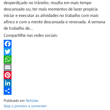
desperdiçado no trânsito; resulta em mais tempo
descansado ou, ter mais momentos de lazer propicia
iniciar e executar as atividades no trabalho com mais
afinco e com a mente descansada e renovada. A semana
de trabalho de…
Compartilhe nas redes sociais:
Facebook
Twitter
WhatsApp
Email
Pinterest
LinkedIn
Share
Publicado em
Notícias
Seja o primeiro a comentar!