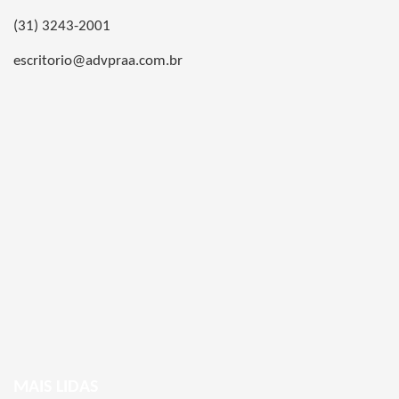
(31) 3243-2001
escritorio@advpraa.com.br
MAIS LIDAS