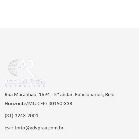
Rua Maranhão, 1694 - 5º andar Funcionários, Belo
Horizonte/MG CEP: 30150-338
(31) 3243-2001
escritorio@advpraa.com.br