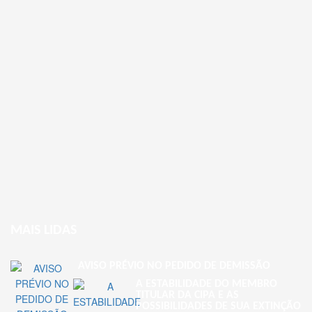
MAIS LIDAS
AVISO PRÉVIO NO PEDIDO DE DEMISSÃO
A ESTABILIDADE DO MEMBRO
TITULAR DA CIPA E AS
POSSIBILIDADES DE SUA EXTINÇÃO