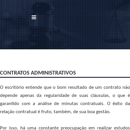
BUSCAR
Home
Institucional
CONTRATOS ADMINISTRATIVOS
Área de Atuação
O escritório entende que o bom resultado de um contrato não
Treinamentos
depende apenas da regularidade de suas cláusulas, o que é
Notícias
garantido com a análise de minutas contratuais. O êxito da
relação contratual é fruto, também, de sua boa gestão.
Trabalhe Conosco
Por isso, há uma constante preocupação em realizar estudos
Contato