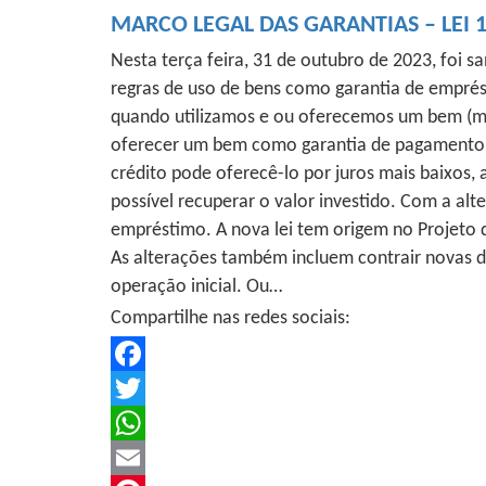
MARCO LEGAL DAS GARANTIAS – LEI 1
Nesta terça feira, 31 de outubro de 2023, foi s
regras de uso de bens como garantia de emprés
quando utilizamos e ou oferecemos um bem (móv
oferecer um bem como garantia de pagamento do
crédito pode oferecê-lo por juros mais baixos, 
possível recuperar o valor investido. Com a al
empréstimo. A nova lei tem origem no Projeto 
As alterações também incluem contrair novas dí
operação inicial. Ou…
Compartilhe nas redes sociais:
Facebook
Twitter
WhatsApp