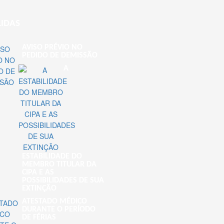
LIDAS
AVISO PRÉVIO NO
PEDIDO DE DEMISSÃO
A
ESTABILIDADE DO
MEMBRO TITULAR DA
CIPA E AS
POSSIBILIDADES DE SUA
EXTINÇÃO
ATESTADO MÉDICO
DURANTE O PERÍODO
DE FÉRIAS