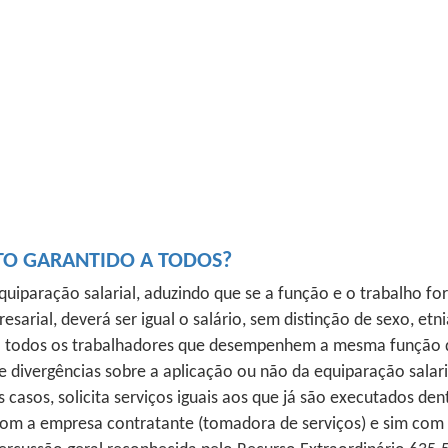
ITO GARANTIDO A TODOS?
equiparação salarial, aduzindo que se a função e o trabalho f
al, deverá ser igual o salário, sem distinção de sexo, etnia,
o a todos os trabalhadores que desempenhem a mesma função
ve divergências sobre a aplicação ou não da equiparação salar
 casos, solicita serviços iguais aos que já são executados de
 com a empresa contratante (tomadora de serviços) e sim com