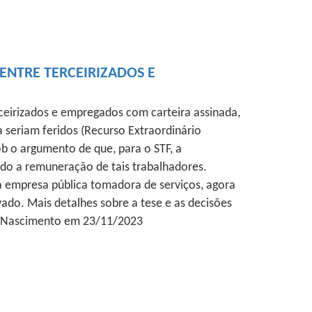
 ENTRE TERCEIRIZADOS E
rceirizados e empregados com carteira assinada,
 seriam feridos (Recurso Extraordinário
ob o argumento de que, para o STF, a
indo a remuneração de tais trabalhadores.
a empresa pública tomadora de serviços, agora
vado. Mais detalhes sobre a tese e as decisões
ery Nascimento em 23/11/2023