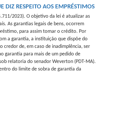
QUE DIZ RESPEITO AOS EMPRÉSTIMOS
711/2023). O objetivo da lei é atualizar as
s. As garantias legais de bens, ocorrem
éstimo, para assim tomar o crédito. Por
 a garantia, a instituição que dispõe do
 o credor de, em caso de inadimplência, ser
omo garantia para mais de um pedido de
 sob relatoria do senador Weverton (PDT-MA).
ntro do limite de sobra de garantia da