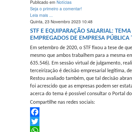
Publicado em
Notícias
Seja o primeiro a comentar!
Leia mais ...
Quinta, 23 Novembro 2023 10:48
STF E EQUIPARAÇÃO SALARIAL: TEMA 
EMPREGADOS DE EMPRESA PÚBLICA 
Em setembro de 2020, o STF fixou a tese de que
mesmo que ambos trabalhem para a mesma empresa
635.546). Em sessão virtual de julgamento, rea
terceirização é decisão empresarial legítima, d
Restou avaliado também, que tal decisão abran
foi acrescido que as empresas podem ser estatai
acerca do tema é possível consultar o Portal 
Compartilhe nas redes sociais:
Facebook
Twitter