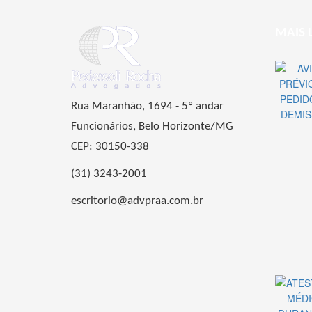
MAIS 
Rua Maranhão, 1694 - 5º andar
Funcionários, Belo Horizonte/MG
CEP: 30150-338
(31) 3243-2001
escritorio@advpraa.com.br