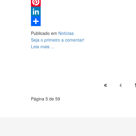
Email
Pinterest
LinkedIn
Share
Publicado em
Notícias
Seja o primeiro a comentar!
Leia mais ...
Página 5 de 59