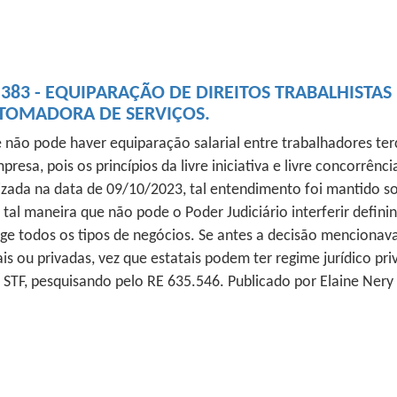
383 - EQUIPARAÇÃO DE DIREITOS TRABALHISTAS
TOMADORA DE SERVIÇOS.
 não pode haver equiparação salarial entre trabalhadores te
, pois os princípios da livre iniciativa e livre concorrência
lizada na data de 09/10/2023, tal entendimento foi mantido s
e tal maneira que não pode o Poder Judiciário interferir defin
ge todos os tipos de negócios. Se antes a decisão mencionav
s ou privadas, vez que estatais podem ter regime jurídico pri
do STF, pesquisando pelo RE 635.546. Publicado por Elaine N