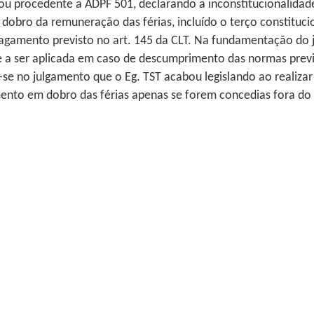
ou procedente a ADPF 501, declarando a inconstitucionalidade
dobro da remuneração das férias, incluído o terço constituci
agamento previsto no art. 145 da CLT. Na fundamentação do 
 a ser aplicada em caso de descumprimento das normas prevista
u-se no julgamento que o Eg. TST acabou legislando ao realiza
amento em dobro das férias apenas se forem concedias fora do 