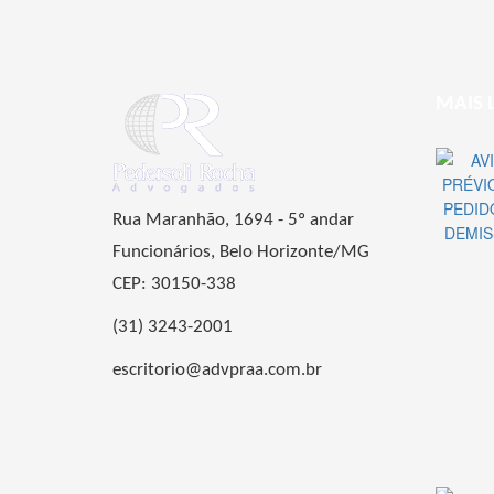
MAIS 
Rua Maranhão, 1694 - 5º andar
Funcionários, Belo Horizonte/MG
CEP: 30150-338
(31) 3243-2001
escritorio@advpraa.com.br