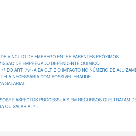
A DE VÍNCULO DE EMPREGO ENTRE PARENTES PRÓXIMOS
EMISSÃO DE EMPREGADO DEPENDENTE QUÍMICO
4º DO ART. 791-A DA CLT E O IMPACTO NO NÚMERO DE AJUIZA
AUTELA NECESSÁRIA COM POSSÍVEL FRAUDE
ZA SALARIAL
CA SOBRE ASPECTOS PROCESSUAIS EM RECURSOS QUE TRATAM D
A OU SALARIAL? »