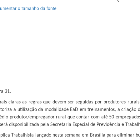
umentar o tamanho da fonte
a 31.
 claras as regras que devem ser seguidas por produtores rurais, 
oriza a utilização da modalidade EaD em treinamentos, a criação
médio produtor/empregador rural que contar com até 50 empregados 
erá disponibilizada pela Secretaria Especial de Previdência e Traba
lica Trabalhista lançado nesta semana em Brasília para eliminar b