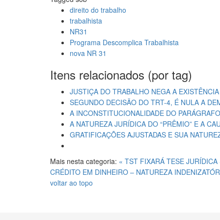
direito do trabalho
trabalhista
NR31
Programa Descomplica Trabalhista
nova NR 31
Itens relacionados (por tag)
JUSTIÇA DO TRABALHO NEGA A EXISTÊNCI
SEGUNDO DECISÃO DO TRT-4, É NULA A D
A INCONSTITUCIONALIDADE DO PARÁGRAFO 
A NATUREZA JURÍDICA DO “PRÊMIO” E A C
GRATIFICAÇÕES AJUSTADAS E SUA NATURE
Mais nesta categoria:
« TST FIXARÁ TESE JURÍDI
CRÉDITO EM DINHEIRO – NATUREZA INDENIZATÓRI
voltar ao topo