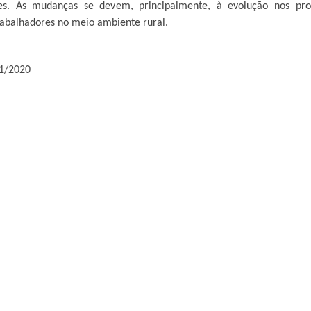
s. As mudanças se devem, principalmente, à evolução nos proce
rabalhadores no meio ambiente rural.
11/2020