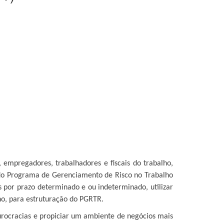
empregadores, trabalhadores e fiscais do trabalho,
 do Programa de Gerenciamento de Risco no Trabalho
por prazo determinado e ou indeterminado, utilizar
lho, para estruturação do PGRTR.
urocracias e propiciar um ambiente de negócios mais