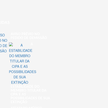
LIDAS
AVISO PRÉVIO NO
PEDIDO DE DEMISSÃO
A
ESTABILIDADE DO
MEMBRO TITULAR DA
CIPA E AS
POSSIBILIDADES DE SUA
EXTINÇÃO