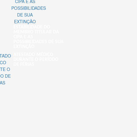
ESTABILIDADE DO
MEMBRO TITULAR DA
CIPA E AS
POSSIBILIDADES DE SUA
EXTINÇÃO
ATESTADO MÉDICO
DURANTE O PERÍODO
DE FÉRIAS