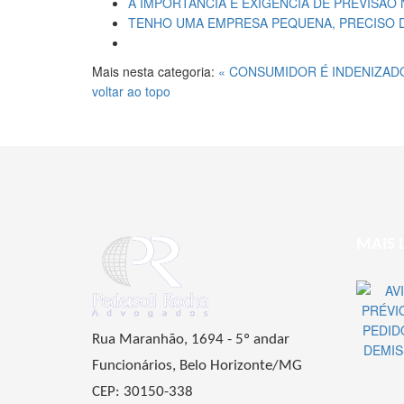
A IMPORTÂNCIA E EXIGÊNCIA DE PREVISÃO
TENHO UMA EMPRESA PEQUENA, PRECISO 
Mais nesta categoria:
« CONSUMIDOR É INDENIZAD
voltar ao topo
MAIS 
Rua Maranhão, 1694 - 5º andar
Funcionários, Belo Horizonte/MG
CEP: 30150-338