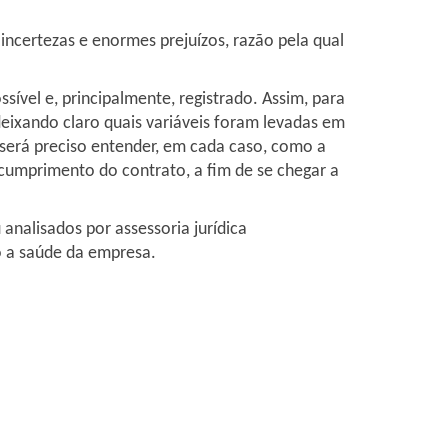
ncertezas e enormes prejuízos, razão pela qual
ível e, principalmente, registrado. Assim, para
deixando claro quais variáveis foram levadas em
, será preciso entender, em cada caso, como a
umprimento do contrato, a fim de se chegar a
nalisados por assessoria jurídica
o a saúde da empresa.