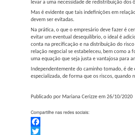
levar a uma necessidade de redistribuição dos
Mas é evidente que tais indefinições em relaç
devem ser evitadas.
Na prática, o que o empresário deve fazer é cer
evitar um eventual desequilíbrio, o ideal é adi
conta na precificação e na distribuição do ris
relação negocial se estabeleceu, bem como a
uma equação que seja justa e vantajosa para a
Independentemente do caminho tomado, é de ex
especializada, de forma que os riscos, quando
Publicado por Mariana Cerizze em 26/10/2020
Compartilhe nas redes sociais:
Facebook