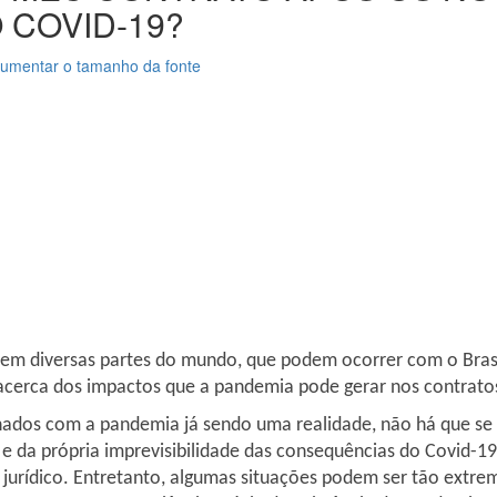
COVID-19?
umentar o tamanho da fonte
9 em diversas partes do mundo, que podem ocorrer com o Bras
acerca dos impactos que a pandemia pode gerar nos contrato
nados com a pandemia já sendo uma realidade, não há que se fa
e da própria imprevisibilidade das consequências do Covid-19
o jurídico. Entretanto, algumas situações podem ser tão extr