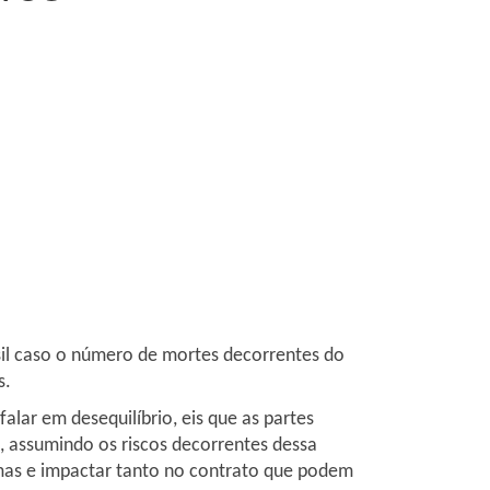
il caso o número de mortes decorrentes do
s.
lar em desequilíbrio, eis que as partes
, assumindo os riscos decorrentes dessa
emas e impactar tanto no contrato que podem