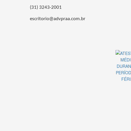
(31) 3243-2001
escritorio@advpraa.com.br