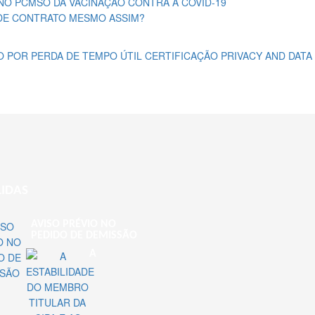
 NO PCMSO DA VACINAÇÃO CONTRA A COVID-19
DE CONTRATO MESMO ASSIM?
O POR PERDA DE TEMPO ÚTIL
CERTIFICAÇÃO PRIVACY AND DATA
LIDAS
AVISO PRÉVIO NO
PEDIDO DE DEMISSÃO
A