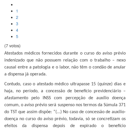
1
2
3
4
5
(7 votos)
Atestados médicos fornecidos durante o curso do aviso prévio
indenizado que não possuem relação com o trabalho – nexo
causal entre a patologia e o labor, não têm o condão de anular
a dispensa já operada.
Contudo, caso o atestado médico ultrapasse 15 (quinze) dias e
haja, no período, a concessão de benefício previdenciário –
afastamento pelo INSS com percepção de auxílio doença
comum, o aviso prévio será suspenso nos termos da Súmula 371
do TST que assim dispõe: “(...) No caso de concessão de auxílio-
doença no curso do aviso prévio, todavia, só se concretizam os
efeitos da dispensa depois de expirado o benefício