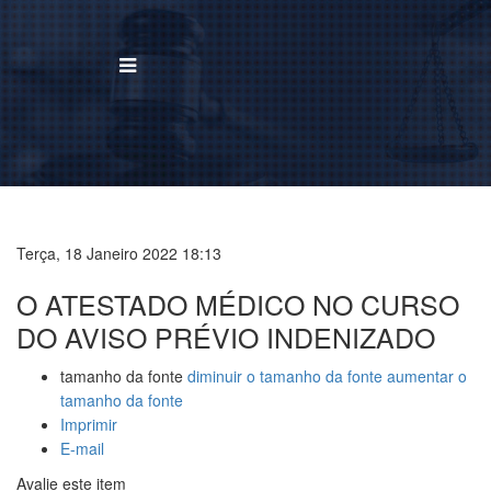
BUSCAR
Home
Institucional
Terça, 18 Janeiro 2022 18:13
O ATESTADO MÉDICO NO CURSO
Área de Atuação
DO AVISO PRÉVIO INDENIZADO
Treinamentos
tamanho da fonte
diminuir o tamanho da fonte
aumentar o
Notícias
tamanho da fonte
Imprimir
Trabalhe Conosco
E-mail
Avalie este item
Contato