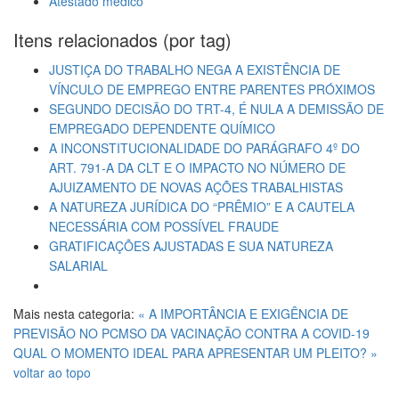
Atestado médico
Itens relacionados (por tag)
JUSTIÇA DO TRABALHO NEGA A EXISTÊNCIA DE
VÍNCULO DE EMPREGO ENTRE PARENTES PRÓXIMOS
SEGUNDO DECISÃO DO TRT-4, É NULA A DEMISSÃO DE
EMPREGADO DEPENDENTE QUÍMICO
A INCONSTITUCIONALIDADE DO PARÁGRAFO 4º DO
ART. 791-A DA CLT E O IMPACTO NO NÚMERO DE
AJUIZAMENTO DE NOVAS AÇÕES TRABALHISTAS
A NATUREZA JURÍDICA DO “PRÊMIO” E A CAUTELA
NECESSÁRIA COM POSSÍVEL FRAUDE
GRATIFICAÇÕES AJUSTADAS E SUA NATUREZA
SALARIAL
Mais nesta categoria:
« A IMPORTÂNCIA E EXIGÊNCIA DE
PREVISÃO NO PCMSO DA VACINAÇÃO CONTRA A COVID-19
QUAL O MOMENTO IDEAL PARA APRESENTAR UM PLEITO? »
voltar ao topo