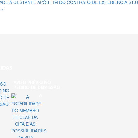
DADE À GESTANTE APÓS FIM DO CONTRATO DE EXPERIÊNCIA
STJ
 »
LIDAS
AVISO PRÉVIO NO
PEDIDO DE DEMISSÃO
A