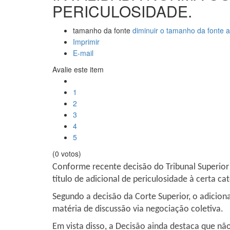
PERICULOSIDADE.
tamanho da fonte
diminuir o tamanho da fonte
a
Imprimir
E-mail
Avalie este item
1
2
3
4
5
(0 votos)
Conforme recente decisão do Tribunal Superior 
título de adicional de periculosidade à certa 
Segundo a decisão da Corte Superior, o adiciona
matéria de discussão via negociação coletiva.
Em vista disso, a Decisão ainda destaca que não