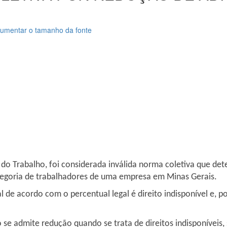
umentar o tamanho da fonte
do Trabalho, foi considerada inválida norma coletiva que de
categoria de trabalhadores de uma empresa em Minas Gerais.
l de acordo com o percentual legal é direito indisponível e, p
 se admite redução quando se trata de direitos indisponíveis,