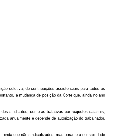
ção coletiva, de contribuições assistenciais para todos os
portanto, a mudança de posição da Corte que, ainda no ano
dos sindicatos, como as tratativas por reajustes salariais,
alizada anualmente e depende de autorização do trabalhador,
, ainda que não sindicalizados, mas garante a possibilidade