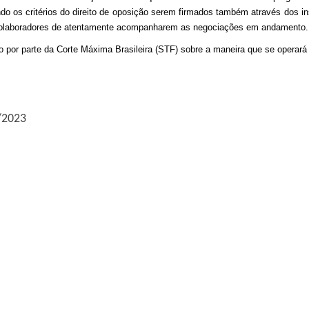
do os critérios do direito de oposição serem firmados também através dos i
colaboradores de atentamente acompanharem as negociações em andamento.
por parte da Corte Máxima Brasileira (STF) sobre a maneira que se operará o
9/2023