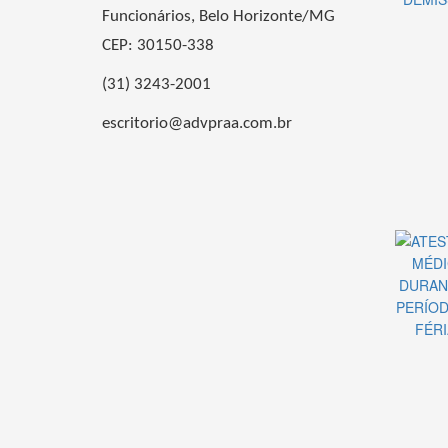
Funcionários, Belo Horizonte/MG
CEP: 30150-338
(31) 3243-2001
escritorio@advpraa.com.br