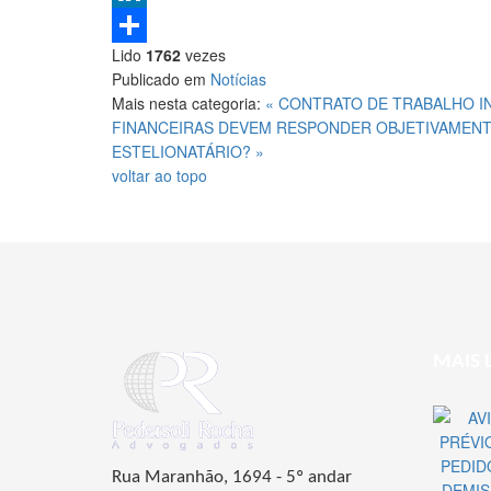
LinkedIn
Lido
1762
vezes
Share
Publicado em
Notícias
Mais nesta categoria:
« CONTRATO DE TRABALHO I
FINANCEIRAS DEVEM RESPONDER OBJETIVAMENT
ESTELIONATÁRIO? »
voltar ao topo
MAIS 
Rua Maranhão, 1694 - 5º andar