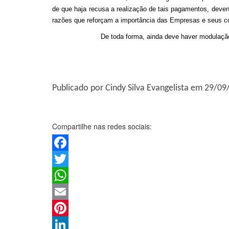
de que haja recusa a realização de tais pagamentos, deven
razões que reforçam a importância das Empresas e seus 
De toda forma, ainda deve haver modulação 
Publicado por Cindy Silva Evangelista em 29/0
Compartilhe nas redes sociais:
Facebook
Twitter
WhatsApp
Email
Pinterest