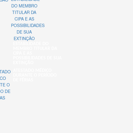
ESTABILIDADE DO
MEMBRO TITULAR DA
CIPA E AS
POSSIBILIDADES DE SUA
EXTINÇÃO
ATESTADO MÉDICO
DURANTE O PERÍODO
DE FÉRIAS